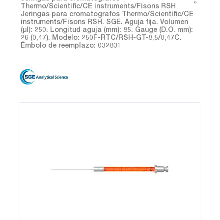
Thermo/Scientific/CE instruments/Fisons RSH
Jeringas para cromatografos Thermo/Scientific/CE
instruments/Fisons RSH. SGE. Aguja fija. Volumen
(µl): 250. Longitud aguja (mm): 85. Gauge (D.O. mm):
26 (0,47). Modelo: 250F-RTC/RSH-GT-8,5/0,47C.
Émbolo de reemplazo: 032831