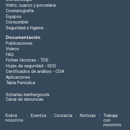
Vidrio, cuarzo y porcelana
Cromatografía
Equipos
Consumible
Seguridad e higiene
Documentación
Publicaciones
Videos
FAQ
Fichas técnicas - TDS
Hojas de seguridad - SDS
Certificados de análisis - COA
Aplicaciones
Tabla Periódica
Scharlau leathergoods
Canal de denuncias
Sobre
Eventos
Contacta
Noticias
Trabaja
nosotros
con
nosotros