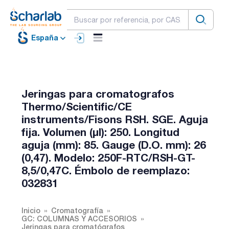
España
Jeringas para cromatografos
Thermo/Scientific/CE
instruments/Fisons RSH. SGE. Aguja
fija. Volumen (µl): 250. Longitud
aguja (mm): 85. Gauge (D.O. mm): 26
(0,47). Modelo: 250F-RTC/RSH-GT-
8,5/0,47C. Émbolo de reemplazo:
032831
Inicio
Cromatografía
GC: COLUMNAS Y ACCESORIOS
Jeringas para cromatógrafos