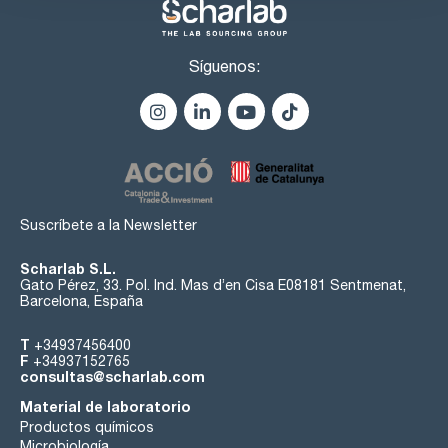
Síguenos:
Suscríbete a la Newsletter
Scharlab S.L.
Gato Pérez, 33. Pol. Ind. Mas d’en Cisa E08181 Sentmenat,
Barcelona, España
T
+34937456400
F
+34937152765
consultas@scharlab.com
Material de laboratorio
Productos químicos
Microbiología