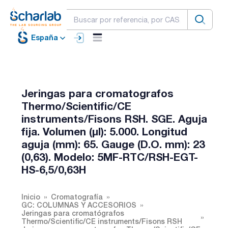
España
Jeringas para cromatografos
Thermo/Scientific/CE
instruments/Fisons RSH. SGE. Aguja
fija. Volumen (µl): 5.000. Longitud
aguja (mm): 65. Gauge (D.O. mm): 23
(0,63). Modelo: 5MF-RTC/RSH-EGT-
HS-6,5/0,63H
Inicio
Cromatografía
GC: COLUMNAS Y ACCESORIOS
Jeringas para cromatógrafos
Thermo/Scientific/CE instruments/Fisons RSH