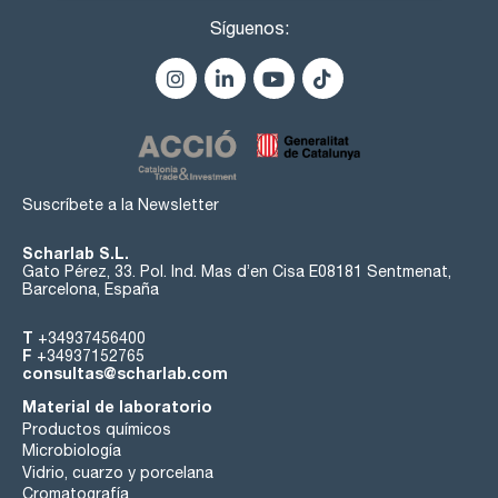
Síguenos:
Suscríbete a la Newsletter
Scharlab S.L.
Gato Pérez, 33. Pol. Ind. Mas d’en Cisa E08181 Sentmenat,
Barcelona, España
T
+34937456400
F
+34937152765
consultas@scharlab.com
Material de laboratorio
Productos químicos
Microbiología
Vidrio, cuarzo y porcelana
Cromatografía