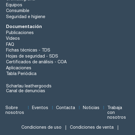
Equipos
Consumible
Seguridad e higiene
Documentación
Publicaciones
Videos
FAQ
Fichas técnicas - TDS
Hojas de seguridad - SDS
Certificados de análisis - COA
Aplicaciones
Tabla Periódica
Scharlau leathergoods
Canal de denuncias
Sobre
Eventos
Contacta
Noticias
Trabaja
nosotros
con
nosotros
Condiciones de uso
Condiciones de venta