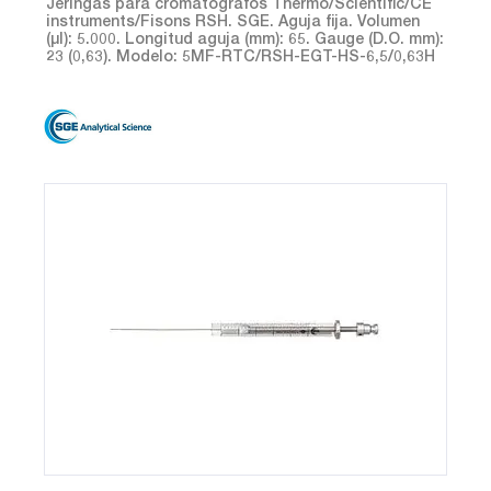
Jeringas para cromatografos Thermo/Scientific/CE
instruments/Fisons RSH. SGE. Aguja fija. Volumen
(µl): 5.000. Longitud aguja (mm): 65. Gauge (D.O. mm):
23 (0,63). Modelo: 5MF-RTC/RSH-EGT-HS-6,5/0,63H