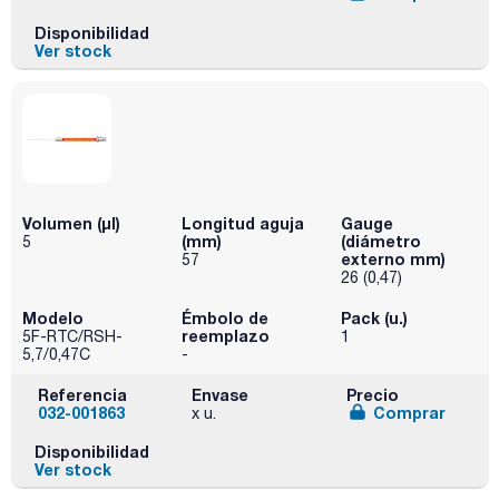
Disponibilidad
Ver stock
Volumen (µl)
Longitud aguja
Gauge
(mm)
(diámetro
5
externo mm)
57
26 (0,47)
Modelo
Émbolo de
Pack (u.)
reemplazo
5F-RTC/RSH-
1
5,7/0,47C
-
Referencia
Envase
Precio
032-001863
Comprar
x u.
Disponibilidad
Ver stock