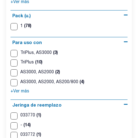
+Ver más
Pack (u.)
(78)
1
Para uso con
(3)
TriPlus, AS3000
(10)
TriPlus
(2)
AS3000, AS2000
(4)
AS3000, AS2000, AS200/800
+Ver más
Jeringa de reemplazo
(1)
033770
(14)
-
(1)
033772