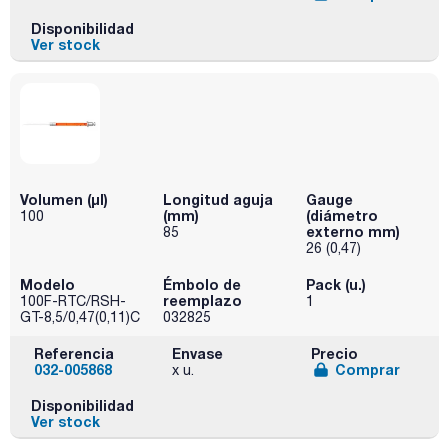
Disponibilidad
Ver stock
Volumen (µl)
Longitud aguja
Gauge
(mm)
(diámetro
100
externo mm)
85
26 (0,47)
Modelo
Émbolo de
Pack (u.)
reemplazo
100F-RTC/RSH-
1
GT-8,5/0,47(0,11)C
032825
Referencia
Envase
Precio
032-005868
Comprar
x u.
Disponibilidad
Ver stock