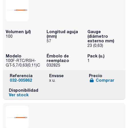
Volumen (µl)
Longitud aguja
Gauge
(mm)
(diámetro
100
externo mm)
57
23 (0,63)
Modelo
Émbolo de
Pack (u.)
reemplazo
100F-RTC/RSH-
1
GT-5,7/0,63(0,11)C
032825
Referencia
Envase
Precio
032-005862
Comprar
x u.
Disponibilidad
Ver stock