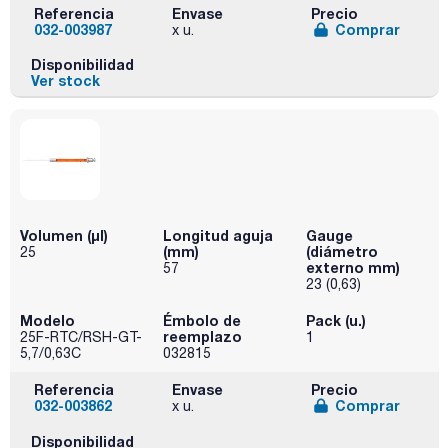
Referencia
Envase
Precio
032-003987
Comprar
x u.
Disponibilidad
Ver stock
Volumen (µl)
Longitud aguja
Gauge
(mm)
(diámetro
25
externo mm)
57
23 (0,63)
Modelo
Émbolo de
Pack (u.)
reemplazo
25F-RTC/RSH-GT-
1
5,7/0,63C
032815
Referencia
Envase
Precio
032-003862
Comprar
x u.
Disponibilidad