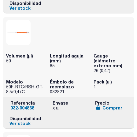
Disponibilidad
Ver stock
Volumen (µl)
Longitud aguja
Gauge
(mm)
(diámetro
50
externo mm)
85
26 (0,47)
Modelo
Émbolo de
Pack (u.)
reemplazo
50F-RTC/RSH-GT-
1
8,5/0,47C
032821
Referencia
Envase
Precio
032-004868
Comprar
x u.
Disponibilidad
Ver stock