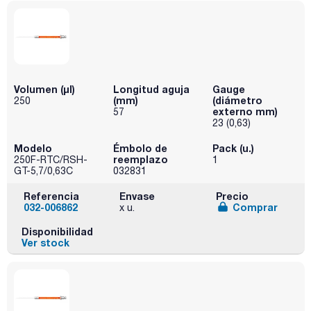
Volumen (µl)
Longitud aguja
Gauge
(mm)
(diámetro
250
externo mm)
57
23 (0,63)
Modelo
Émbolo de
Pack (u.)
reemplazo
250F-RTC/RSH-
1
GT-5,7/0,63C
032831
Referencia
Envase
Precio
032-006862
Comprar
x u.
Disponibilidad
Ver stock