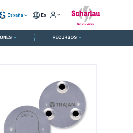
España
Es
ONES
RECURSOS