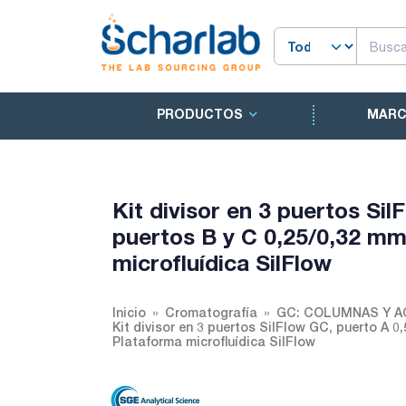
PRODUCTOS
MAR
Kit divisor en 3 puertos Si
puertos B y C 0,25/0,32 mm
microfluídica SilFlow
Inicio
Cromatografía
GC: COLUMNAS Y 
Kit divisor en 3 puertos SilFlow GC, puerto A 0
Plataforma microfluídica SilFlow