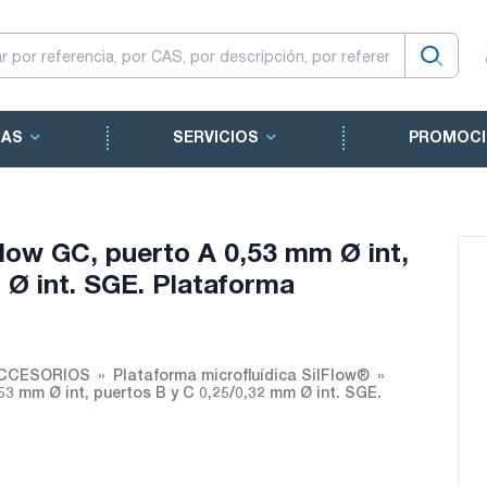
CAS
SERVICIOS
PROMOCI
lFlow GC, puerto A 0,53 mm Ø int,
 Ø int. SGE. Plataforma
ACCESORIOS
Plataforma microfluídica SilFlow®
,53 mm Ø int, puertos B y C 0,25/0,32 mm Ø int. SGE.