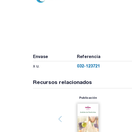
Envase
Referencia
032-123721
x u.
Recursos relacionados
Publicación