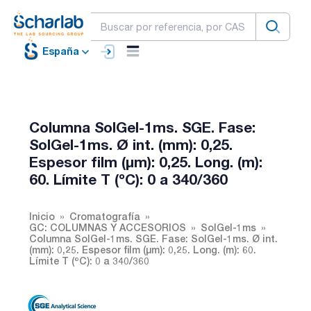
España
Columna SolGel-1ms. SGE. Fase:
SolGel-1ms. Ø int. (mm): 0,25.
Espesor film (µm): 0,25. Long. (m):
60. Límite T (ºC): 0 a 340/360
Inicio
Cromatografía
GC: COLUMNAS Y ACCESORIOS
SolGel-1ms
Columna SolGel-1ms. SGE. Fase: SolGel-1ms. Ø int.
(mm): 0,25. Espesor film (µm): 0,25. Long. (m): 60.
Límite T (ºC): 0 a 340/360