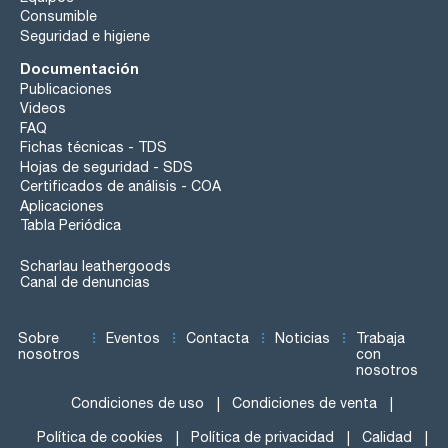
Consumible
Seguridad e higiene
Documentación
Publicaciones
Videos
FAQ
Fichas técnicas - TDS
Hojas de seguridad - SDS
Certificados de análisis - COA
Aplicaciones
Tabla Periódica
Scharlau leathergoods
Canal de denuncias
Sobre
Eventos
Contacta
Noticias
Trabaja
nosotros
con
nosotros
Condiciones de uso
Condiciones de venta
Política de cookies
Política de privacidad
Calidad