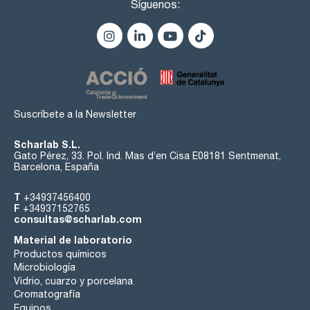
Síguenos:
Suscríbete a la Newsletter
Scharlab S.L.
Gato Pérez, 33. Pol. Ind. Mas d’en Cisa E08181 Sentmenat,
Barcelona, España
T
+34937456400
F
+34937152765
consultas@scharlab.com
Material de laboratorio
Productos químicos
Microbiología
Vidrio, cuarzo y porcelana
Cromatografía
Equipos