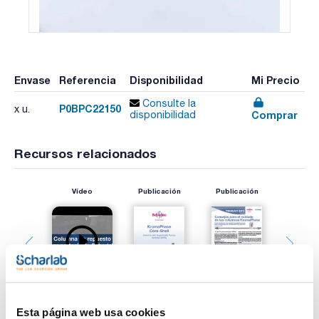
Envase
Referencia
Disponibilidad
Mi Precio
Consulte la
P0BPC22150
x u.
Comprar
disponibilidad
Recursos relacionados
Vídeo
Publicación
Publicación
Esta página web usa cookies