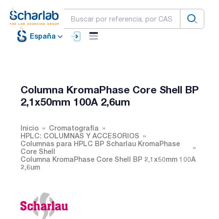
España
Columna KromaPhase Core Shell BP
2,1x50mm 100A 2,6um
Inicio
Cromatografía
HPLC: COLUMNAS Y ACCESORIOS
Columnas para HPLC BP Scharlau KromaPhase
Core Shell
Columna KromaPhase Core Shell BP 2,1x50mm 100A
2,6um