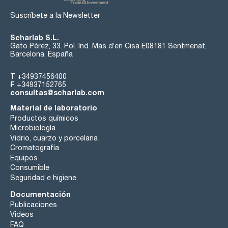
Suscríbete a la Newsletter
Scharlab S.L.
Gato Pérez, 33. Pol. Ind. Mas d’en Cisa E08181 Sentmenat,
Barcelona, España
T
+34937456400
F
+34937152765
consultas@scharlab.com
Material de laboratorio
Productos químicos
Microbiología
Vidrio, cuarzo y porcelana
Cromatografía
Equipos
Consumible
Seguridad e higiene
Documentación
Publicaciones
Videos
FAQ