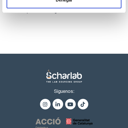
core-shell incluye más de 200 columnas y precolumnas con
Los productos marcados con esta imagen son
diferente funcionalización de sílice, diámetro interno y
productos marca Scharlau habitualmente en stock,
dimensiones.
listos para una entrega inmediata.
Síguenos: