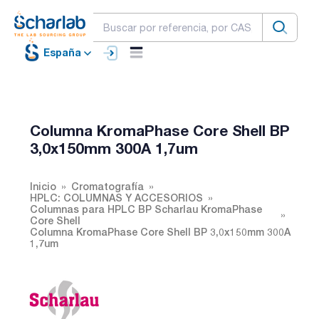
España
Columna KromaPhase Core Shell BP
3,0x150mm 300A 1,7um
Inicio
Cromatografía
HPLC: COLUMNAS Y ACCESORIOS
Columnas para HPLC BP Scharlau KromaPhase
Core Shell
Columna KromaPhase Core Shell BP 3,0x150mm 300A
1,7um