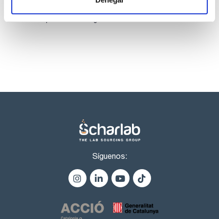
core-shell incluye más de 200 columnas y precolumnas con
Los productos marcados con esta imagen son
diferente funcionalización de sílice, diámetro interno y
productos marca Scharlau habitualmente en stock,
dimensiones.
listos para una entrega inmediata.
Síguenos: