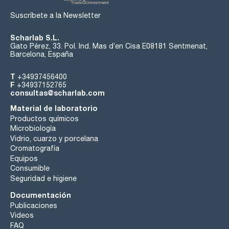
Suscríbete a la Newsletter
Scharlab S.L.
Gato Pérez, 33. Pol. Ind. Mas d’en Cisa E08181 Sentmenat,
Barcelona, España
T
+34937456400
F
+34937152765
consultas@scharlab.com
Material de laboratorio
Productos químicos
Microbiología
Vidrio, cuarzo y porcelana
Cromatografía
Equipos
Consumible
Seguridad e higiene
Documentación
Publicaciones
Videos
FAQ