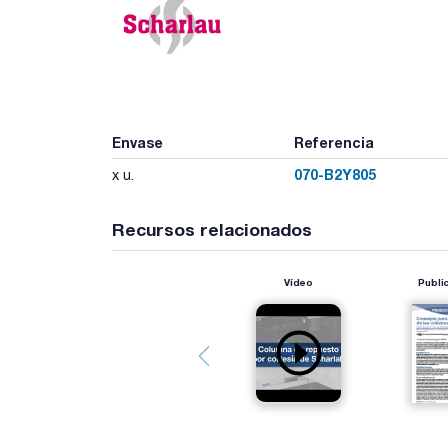
Envase
Referencia
070-B2Y805
x u.
Recursos relacionados
Vídeo
Publi