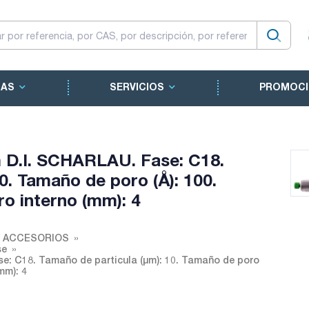
CAS
SERVICIOS
PROMOCI
D.I. SCHARLAU. Fase: C18.
0. Tamaño de poro (Å): 100.
o interno (mm): 4
Y ACCESORIOS
se
 C18. Tamaño de particula (µm): 10. Tamaño de poro
mm): 4