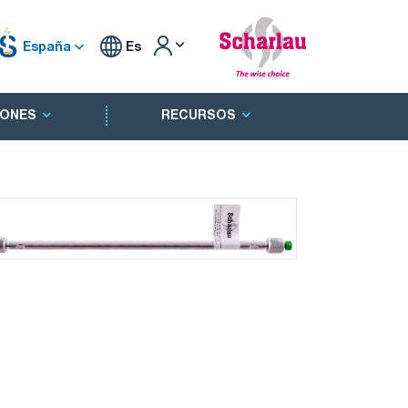
España
Es
ONES
RECURSOS