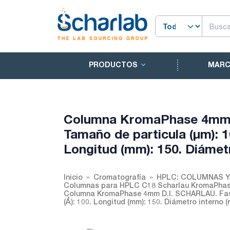
PRODUCTOS
MAR
Columna KromaPhase 4mm 
Tamaño de particula (µm): 1
Longitud (mm): 150. Diámetr
Inicio
Cromatografía
HPLC: COLUMNAS 
Columnas para HPLC C18 Scharlau KromaPha
Columna KromaPhase 4mm D.I. SCHARLAU. Fase:
(Å): 100. Longitud (mm): 150. Diámetro interno (