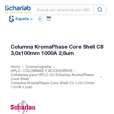
España
Columna KromaPhase Core Shell C8
3,0x100mm 1000A 2,6um
Inicio
Cromatografía
HPLC: COLUMNAS Y ACCESORIOS
Columnas para HPLC C8 Scharlau KromaPhase
Core Shell
Columna KromaPhase Core Shell C8 3,0x100mm
1000A 2,6um