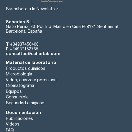
Suscríbete a la Newsletter
Scharlab S.L.
Gato Pérez, 33. Pol. Ind. Mas d’en Cisa E08181 Sentmenat,
Barcelona, España
T
+34937456400
F
+34937152765
consultas@scharlab.com
Material de laboratorio
Productos químicos
Microbiología
Vidrio, cuarzo y porcelana
Cromatografía
Equipos
Consumible
Seguridad e higiene
Documentación
Publicaciones
Videos
FAQ