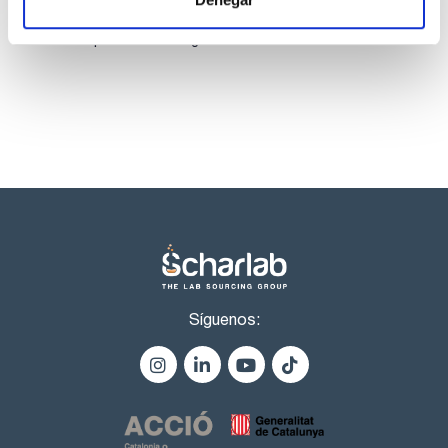
core-shell incluye más de 200 columnas y precolumnas con
Los productos marcados con esta imagen son
diferente funcionalización de sílice, diámetro interno y
productos marca Scharlau habitualmente en stock,
dimensiones.
listos para una entrega inmediata.
Síguenos: