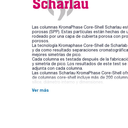
Las columnas KromaPhase Core-Shell Scharlau está
porosas (SPP). Estas partículas están hechas de u
rodeado por una capa de cubierta porosa con prop
porosos.
La tecnología Kromaphase Core-Shell de Scharla
y da como resultado separaciones cromatográficas
mejores simetrías de pico.
Cada columna es testada después de la fabricació
y simetría de pico. Los resultados de este test se
adjunta con cada columna.
Las columnas Scharlau KromaPhase Core-Shell ofre
de columnas core-shell incluye más de 200 column
sílice, diámetro interno y dimensiones.
Ver más