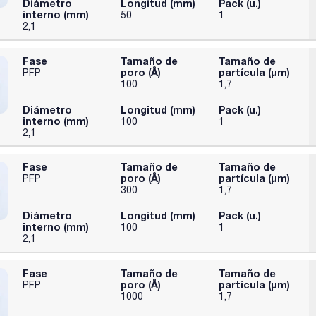
Diámetro
Longitud (mm)
Pack (u.)
interno (mm)
50
1
2,1
Fase
Tamaño de
Tamaño de
poro (Å)
partícula (μm)
PFP
100
1,7
Diámetro
Longitud (mm)
Pack (u.)
interno (mm)
100
1
2,1
Fase
Tamaño de
Tamaño de
poro (Å)
partícula (μm)
PFP
300
1,7
Diámetro
Longitud (mm)
Pack (u.)
interno (mm)
100
1
2,1
Fase
Tamaño de
Tamaño de
poro (Å)
partícula (μm)
PFP
1000
1,7