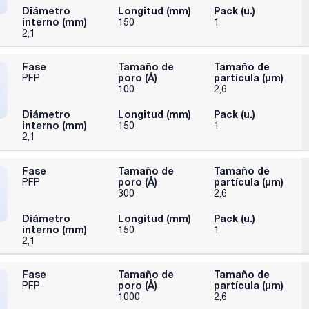
Diámetro
Longitud (mm)
Pack (u.)
interno (mm)
150
1
2,1
Fase
Tamaño de
Tamaño de
poro (Å)
partícula (μm)
PFP
100
2,6
Diámetro
Longitud (mm)
Pack (u.)
interno (mm)
150
1
2,1
Fase
Tamaño de
Tamaño de
poro (Å)
partícula (μm)
PFP
300
2,6
Diámetro
Longitud (mm)
Pack (u.)
interno (mm)
150
1
2,1
Fase
Tamaño de
Tamaño de
poro (Å)
partícula (μm)
PFP
1000
2,6