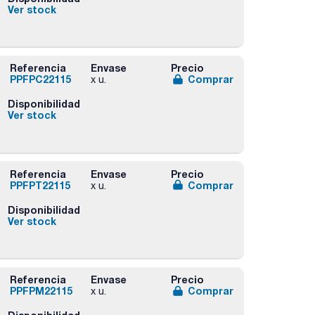
Ver stock
Referencia
Envase
Precio
PPFPC22115
Comprar
x u.
Disponibilidad
Ver stock
Referencia
Envase
Precio
PPFPT22115
Comprar
x u.
Disponibilidad
Ver stock
Referencia
Envase
Precio
PPFPM22115
Comprar
x u.