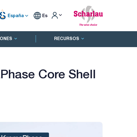
España
Es
ONES
RECURSOS
Phase Core Shell