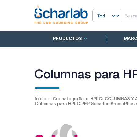
PRODUCTOS
MAR
Columnas para HP
Inicio
Cromatografía
HPLC: COLUMNAS Y 
Columnas para HPLC PFP Scharlau KromaPhase 