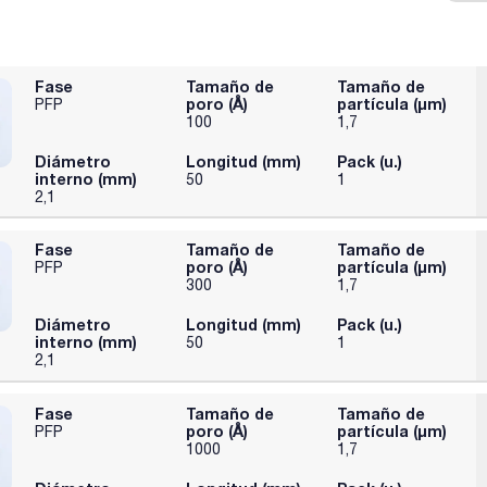
Fase
Tamaño de
Tamaño de
poro (Å)
partícula (μm)
PFP
100
1,7
Diámetro
Longitud (mm)
Pack (u.)
interno (mm)
50
1
2,1
Fase
Tamaño de
Tamaño de
poro (Å)
partícula (μm)
PFP
300
1,7
Diámetro
Longitud (mm)
Pack (u.)
interno (mm)
50
1
2,1
Fase
Tamaño de
Tamaño de
poro (Å)
partícula (μm)
PFP
1000
1,7