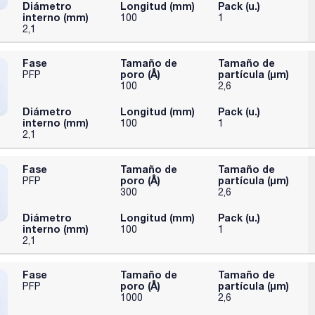
Diámetro
Longitud (mm)
Pack (u.)
interno (mm)
100
1
2,1
Fase
Tamaño de
Tamaño de
poro (Å)
partícula (μm)
PFP
100
2,6
Diámetro
Longitud (mm)
Pack (u.)
interno (mm)
100
1
2,1
Fase
Tamaño de
Tamaño de
poro (Å)
partícula (μm)
PFP
300
2,6
Diámetro
Longitud (mm)
Pack (u.)
interno (mm)
100
1
2,1
Fase
Tamaño de
Tamaño de
poro (Å)
partícula (μm)
PFP
1000
2,6