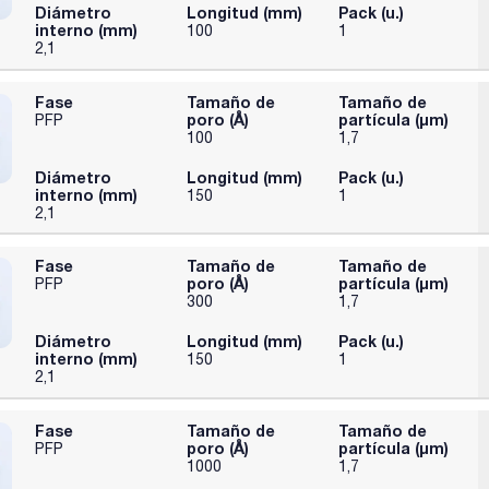
Diámetro
Longitud (mm)
Pack (u.)
interno (mm)
100
1
2,1
Fase
Tamaño de
Tamaño de
poro (Å)
partícula (μm)
PFP
100
1,7
Diámetro
Longitud (mm)
Pack (u.)
interno (mm)
150
1
2,1
Fase
Tamaño de
Tamaño de
poro (Å)
partícula (μm)
PFP
300
1,7
Diámetro
Longitud (mm)
Pack (u.)
interno (mm)
150
1
2,1
Fase
Tamaño de
Tamaño de
poro (Å)
partícula (μm)
PFP
1000
1,7