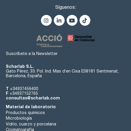
Síguenos:
Suscríbete a la Newsletter
Scharlab S.L.
Gato Pérez, 33. Pol. Ind. Mas d’en Cisa E08181 Sentmenat,
Barcelona, España
T
+34937456400
F
+34937152765
consultas@scharlab.com
Material de laboratorio
Productos químicos
Microbiología
Vidrio, cuarzo y porcelana
Cromatografía