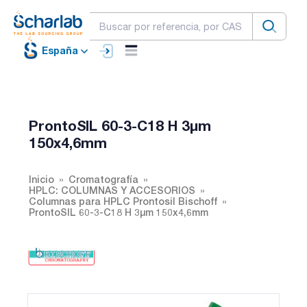
España
ProntoSIL 60-3-C18 H 3µm
150x4,6mm
Inicio
Cromatografía
HPLC: COLUMNAS Y ACCESORIOS
Columnas para HPLC Prontosil Bischoff
ProntoSIL 60-3-C18 H 3µm 150x4,6mm