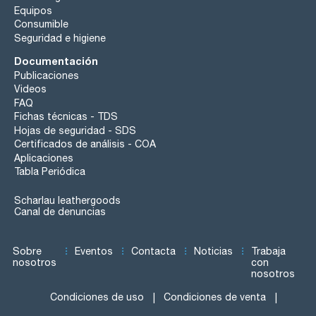
Equipos
Consumible
Seguridad e higiene
Documentación
Publicaciones
Videos
FAQ
Fichas técnicas - TDS
Hojas de seguridad - SDS
Certificados de análisis - COA
Aplicaciones
Tabla Periódica
Scharlau leathergoods
Canal de denuncias
Sobre
Eventos
Contacta
Noticias
Trabaja
nosotros
con
nosotros
Condiciones de uso
Condiciones de venta