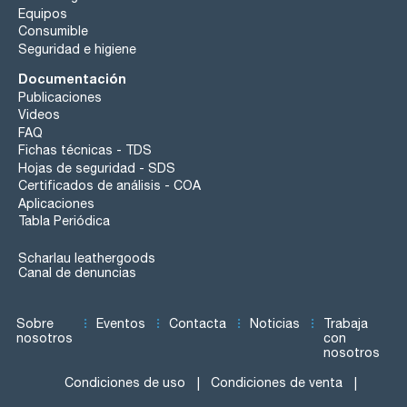
Equipos
Consumible
Seguridad e higiene
Documentación
Publicaciones
Videos
FAQ
Fichas técnicas - TDS
Hojas de seguridad - SDS
Certificados de análisis - COA
Aplicaciones
Tabla Periódica
Scharlau leathergoods
Canal de denuncias
Sobre
Eventos
Contacta
Noticias
Trabaja
nosotros
con
nosotros
Condiciones de uso
Condiciones de venta