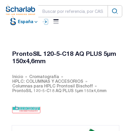
España
ProntoSIL 120-5-C18 AQ PLUS 5µm
150x4,6mm
Inicio
Cromatografía
HPLC: COLUMNAS Y ACCESORIOS
Columnas para HPLC Prontosil Bischoff
ProntoSIL 120-5-C18 AQ PLUS 5µm 150x4,6mm