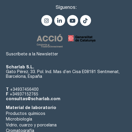
Síguenos:
Suscríbete a la Newsletter
Scharlab S.L.
Gato Pérez, 33. Pol. Ind. Mas d’en Cisa E08181 Sentmenat,
Barcelona, España
T
+34937456400
F
+34937152765
consultas@scharlab.com
Material de laboratorio
Productos químicos
Microbiología
Vidrio, cuarzo y porcelana
Cromatografía