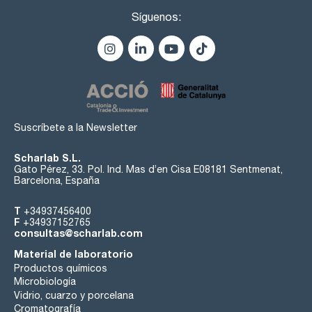
Síguenos:
Suscríbete a la Newsletter
Scharlab S.L.
Gato Pérez, 33. Pol. Ind. Mas d’en Cisa E08181 Sentmenat,
Barcelona, España
T
+34937456400
F
+34937152765
consultas@scharlab.com
Material de laboratorio
Productos químicos
Microbiología
Vidrio, cuarzo y porcelana
Cromatografía