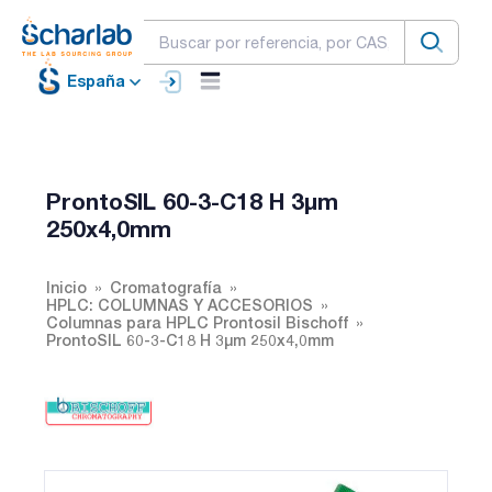
España
ProntoSIL 60-3-C18 H 3µm
250x4,0mm
Inicio
Cromatografía
HPLC: COLUMNAS Y ACCESORIOS
Columnas para HPLC Prontosil Bischoff
ProntoSIL 60-3-C18 H 3µm 250x4,0mm