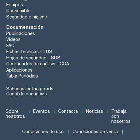
Equipos
Consumible
Seguridad e higiene
Documentación
Publicaciones
Videos
FAQ
Fichas técnicas - TDS
Hojas de seguridad - SDS
Certificados de análisis - COA
Aplicaciones
Tabla Periódica
Scharlau leathergoods
Canal de denuncias
Sobre
Eventos
Contacta
Noticias
Trabaja
nosotros
con
nosotros
Condiciones de uso
Condiciones de venta