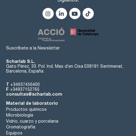
Suscríbete a la Newsletter
Scharlab S.L.
Gato Pérez, 33. Pol. Ind. Mas d’en Cisa E08181 Sentmenat,
Barcelona, España
T
+34937456400
F
+34937152765
consultas@scharlab.com
Material de laboratorio
Productos químicos
Microbiología
Vidrio, cuarzo y porcelana
Cromatografía
Equipos