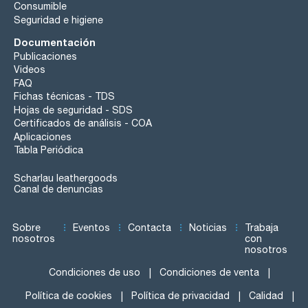
Consumible
Seguridad e higiene
Documentación
Publicaciones
Videos
FAQ
Fichas técnicas - TDS
Hojas de seguridad - SDS
Certificados de análisis - COA
Aplicaciones
Tabla Periódica
Scharlau leathergoods
Canal de denuncias
Sobre
Eventos
Contacta
Noticias
Trabaja
nosotros
con
nosotros
Condiciones de uso
Condiciones de venta
Política de cookies
Política de privacidad
Calidad