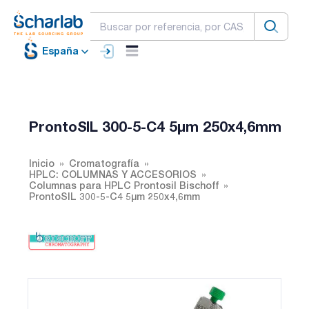
España
ProntoSIL 300-5-C4 5µm 250x4,6mm
Inicio
Cromatografía
HPLC: COLUMNAS Y ACCESORIOS
Columnas para HPLC Prontosil Bischoff
ProntoSIL 300-5-C4 5µm 250x4,6mm