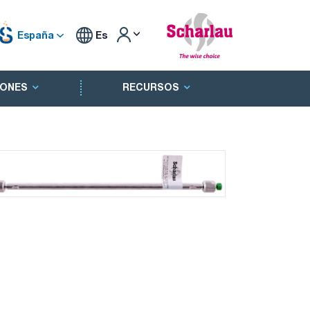
España
Es
ONES
RECURSOS