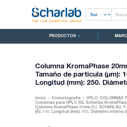
PRODUCTOS
MAR
Columna KromaPhase 20mm 
Tamaño de particula (µm): 1
Longitud (mm): 250. Diámet
Inicio
Cromatografía
HPLC: COLUMNAS 
Columnas para HPLC SIL Scharlau KromaPhas
Columna KromaPhase 20mm D.I. SCHARLAU. Fase
(Å): 100. Longitud (mm): 250. Diámetro interno (