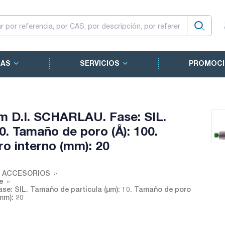
CAS
SERVICIOS
PROMOCI
D.I. SCHARLAU. Fase: SIL.
0. Tamaño de poro (Å): 100.
ro interno (mm): 20
Y ACCESORIOS
e
: SIL. Tamaño de particula (µm): 10. Tamaño de poro
mm): 20