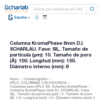
España
Columna KromaPhase 8mm D.I.
SCHARLAU. Fase: SIL. Tamaño de
particula (µm): 10. Tamaño de poro
(Å): 100. Longitud (mm): 150.
Diámetro interno (mm): 8
Inicio
Cromatografía
HPLC: COLUMNAS Y ACCESORIOS
Columnas para HPLC SIL Scharlau KromaPhase
Columna KromaPhase 8mm D.I. SCHARLAU. Fase:
SIL. Tamaño de particula (µm): 10. Tamaño de poro
(Å): 100. Longitud (mm): 150. Diámetro interno (mm): 8