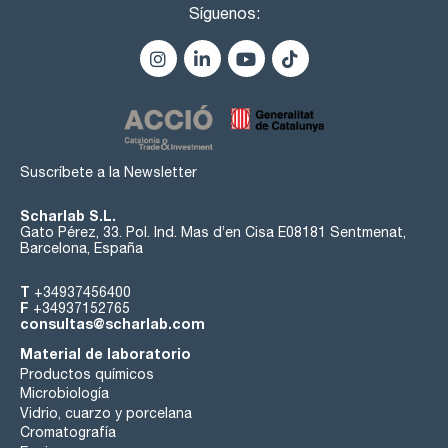
Síguenos:
Suscríbete a la Newsletter
Scharlab S.L.
Gato Pérez, 33. Pol. Ind. Mas d’en Cisa E08181 Sentmenat,
Barcelona, España
T
+34937456400
F
+34937152765
consultas@scharlab.com
Material de laboratorio
Productos químicos
Microbiología
Vidrio, cuarzo y porcelana
Cromatografía