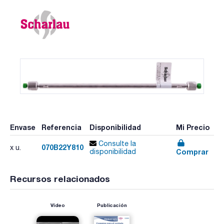
Envase
Referencia
Disponibilidad
Mi Precio
Consulte la
070B22Y810
x u.
Comprar
disponibilidad
Recursos relacionados
Vídeo
Publicación