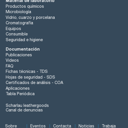
Material de laboratorio
Productos químicos
Microbiología
Vidrio, cuarzo y porcelana
Cromatografía
Equipos
Consumible
Seguridad e higiene
Documentación
Publicaciones
Videos
FAQ
Fichas técnicas - TDS
Hojas de seguridad - SDS
Certificados de análisis - COA
Aplicaciones
Tabla Periódica
Scharlau leathergoods
Canal de denuncias
Sobre
Eventos
Contacta
Noticias
Trabaja