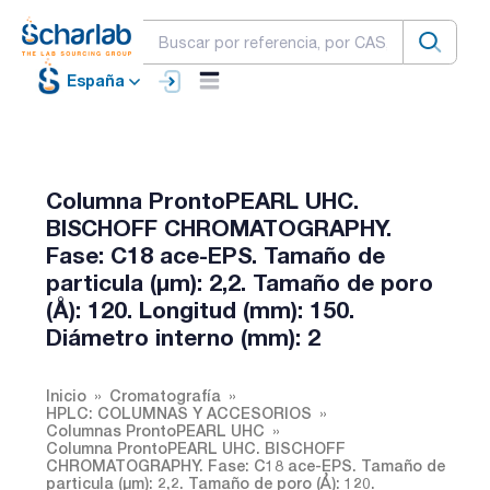
España
Columna ProntoPEARL UHC.
BISCHOFF CHROMATOGRAPHY.
Fase: C18 ace-EPS. Tamaño de
particula (µm): 2,2. Tamaño de poro
(Å): 120. Longitud (mm): 150.
Diámetro interno (mm): 2
Inicio
Cromatografía
HPLC: COLUMNAS Y ACCESORIOS
Columnas ProntoPEARL UHC
Columna ProntoPEARL UHC. BISCHOFF
CHROMATOGRAPHY. Fase: C18 ace-EPS. Tamaño de
particula (µm): 2,2. Tamaño de poro (Å): 120.