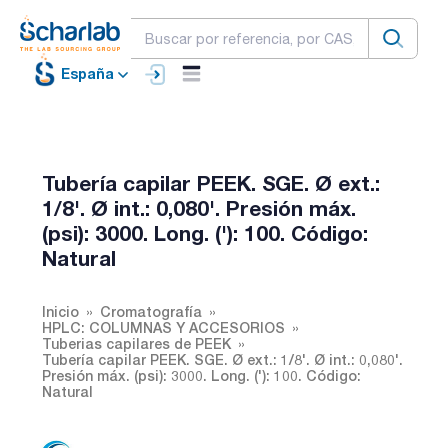
España
Tubería capilar PEEK. SGE. Ø ext.:
1/8'. Ø int.: 0,080'. Presión máx.
(psi): 3000. Long. ('): 100. Código:
Natural
Inicio
Cromatografía
HPLC: COLUMNAS Y ACCESORIOS
Tuberias capilares de PEEK
Tubería capilar PEEK. SGE. Ø ext.: 1/8'. Ø int.: 0,080'.
Presión máx. (psi): 3000. Long. ('): 100. Código:
Natural