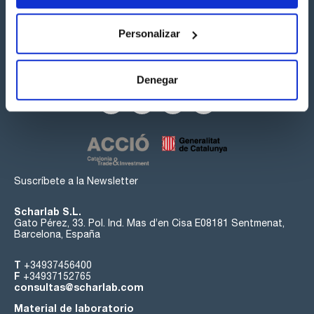
Personalizar
Síguenos:
Denegar
Suscríbete a la Newsletter
Scharlab S.L.
Gato Pérez, 33. Pol. Ind. Mas d’en Cisa E08181 Sentmenat,
Barcelona, España
T
+34937456400
F
+34937152765
consultas@scharlab.com
Material de laboratorio