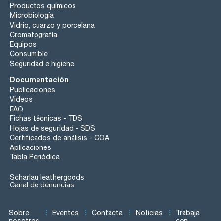
Productos químicos
Microbiología
Vidrio, cuarzo y porcelana
Cromatografía
Equipos
Consumible
Seguridad e higiene
Documentación
Publicaciones
Videos
FAQ
Fichas técnicas - TDS
Hojas de seguridad - SDS
Certificados de análisis - COA
Aplicaciones
Tabla Periódica
Scharlau leathergoods
Canal de denuncias
Sobre
Eventos
Contacta
Noticias
Trabaja
nosotros
con