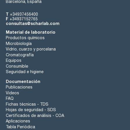
Barcelona, España
T
+34937456400
F
+34937152765
consultas@scharlab.com
Material de laboratorio
Productos químicos
Microbiología
Vidrio, cuarzo y porcelana
Cromatografía
Equipos
Consumible
Seguridad e higiene
Documentación
Publicaciones
Videos
FAQ
Fichas técnicas - TDS
Hojas de seguridad - SDS
Certificados de análisis - COA
Aplicaciones
Tabla Periódica