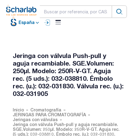
España
Jeringa con válvula Push-pull y
aguja recambiable. SGE.Volumen:
250µl. Modelo: 250R-V-GT. Aguja
rec. (5 uds.): 032-038810. Émbolo
rec. (u.): 032-031830. Válvula rec. (u.):
032-031905
Inicio
Cromatografía
JERINGAS PARA CROMATOGRAFÍA
Jeringas con válvulas
Jeringa con válvula Push-pull y aguja recambiable.
SGE.Volumen: 250µl. Modelo: 250R-V-GT. Aguja rec.
(5 uds.): 032-038810. Émbolo rec. (u.): 032-031830.