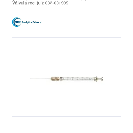
Válvula rec. (u.): 032-031905