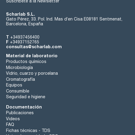
Suscríbete a la Newsletter
Scharlab S.L.
Gato Pérez, 33. Pol. Ind. Mas d’en Cisa E08181 Sentmenat,
Barcelona, España
T
+34937456400
F
+34937152765
consultas@scharlab.com
Material de laboratorio
Productos químicos
Microbiología
Vidrio, cuarzo y porcelana
Cromatografía
Equipos
Consumible
Seguridad e higiene
Documentación
Publicaciones
Videos
FAQ
Fichas técnicas - TDS