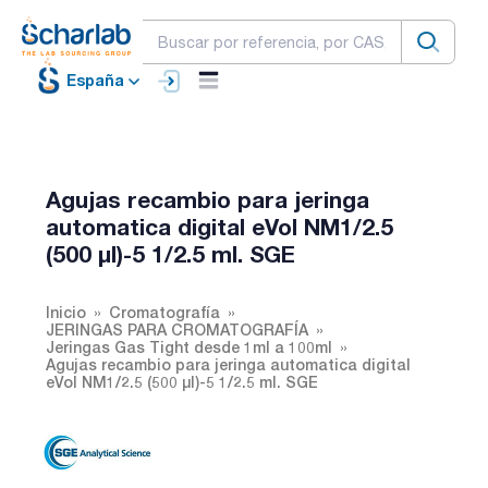
España
Agujas recambio para jeringa
automatica digital eVol NM1/2.5
(500 µl)-5 1/2.5 ml. SGE
Inicio
Cromatografía
JERINGAS PARA CROMATOGRAFÍA
Jeringas Gas Tight desde 1ml a 100ml
Agujas recambio para jeringa automatica digital
eVol NM1/2.5 (500 µl)-5 1/2.5 ml. SGE