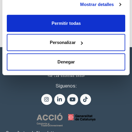
listos para una entrega inmediata.
Mostrar detalles
Permitir todas
Personalizar
Denegar
Síguenos: