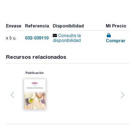
Envase
Referencia
Disponibilidad
Mi Precio
Consulte la
032-039110
x 5 u.
Comprar
disponibilidad
Recursos relacionados
Publicación