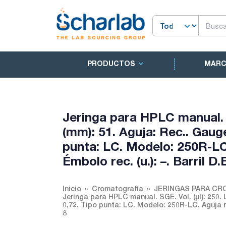
PRODUCTOS
MAR
Jeringa para HPLC manual. S
(mm): 51. Aguja: Rec.. Gauge
punta: LC. Modelo: 250R-LC.
Émbolo rec. (u.): –. Barril D.
Inicio
Cromatografía
JERINGAS PARA CR
Jeringa para HPLC manual. SGE. Vol. (µl): 250. 
0,72. Tipo punta: LC. Modelo: 250R-LC. Aguja rec
8