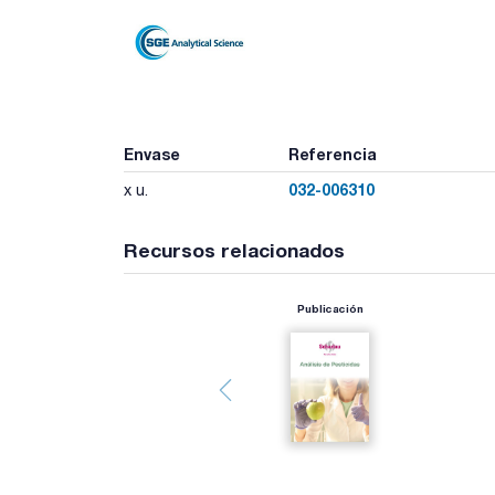
Envase
Referencia
032-006310
x u.
Recursos relacionados
Publicación