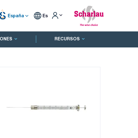
España
Es
ONES
RECURSOS