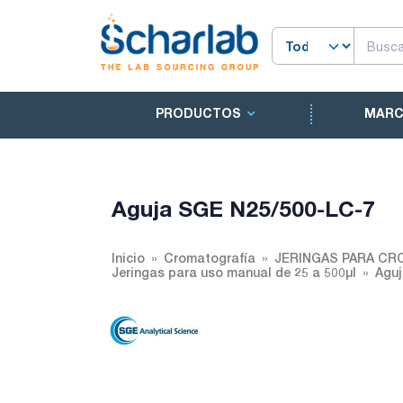
PRODUCTOS
MAR
Aguja SGE N25/500-LC-7
Inicio
Cromatografía
JERINGAS PARA CR
Jeringas para uso manual de 25 a 500µl
Agu