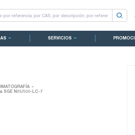
CAS
SERVICIOS
PROMOCI
OMATOGRAFÍA
ja SGE N25/500-LC-7