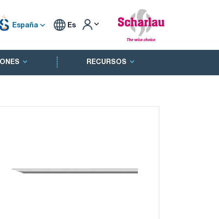
España
Es
ONES
RECURSOS