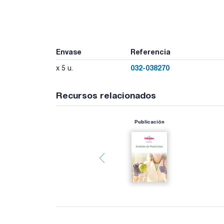
Envase
Referencia
032-038270
x 5 u.
Recursos relacionados
Publicación