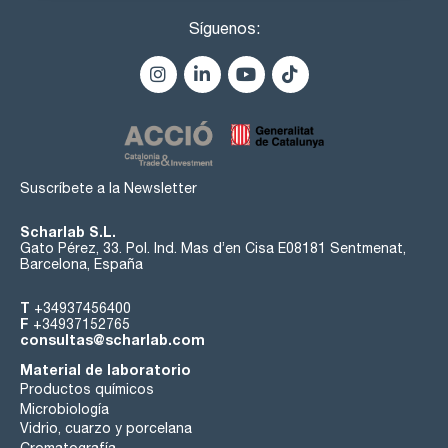
Síguenos:
Suscríbete a la Newsletter
Scharlab S.L.
Gato Pérez, 33. Pol. Ind. Mas d’en Cisa E08181 Sentmenat,
Barcelona, España
T
+34937456400
F
+34937152765
consultas@scharlab.com
Material de laboratorio
Productos químicos
Microbiología
Vidrio, cuarzo y porcelana
Cromatografía