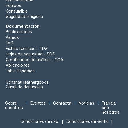
Equipos
Consumible
Seguridad e higiene
Documentación
Publicaciones
Videos
FAQ
Fichas técnicas - TDS
Hojas de seguridad - SDS
Certificados de análisis - COA
Aplicaciones
Tabla Periódica
Scharlau leathergoods
Canal de denuncias
Sobre
Eventos
Contacta
Noticias
Trabaja
nosotros
con
nosotros
Condiciones de uso
Condiciones de venta