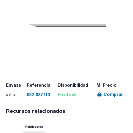
Envase
Referencia
Disponibilidad
Mi Precio
Comprar
032-037110
En stock
x 5 u.
Recursos relacionados
Publicación