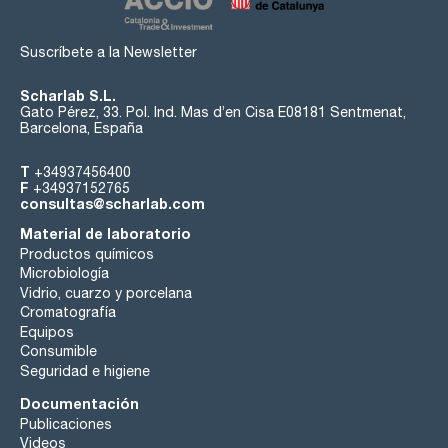
Suscríbete a la Newsletter
Scharlab S.L.
Gato Pérez, 33. Pol. Ind. Mas d’en Cisa E08181 Sentmenat,
Barcelona, España
T
+34937456400
F
+34937152765
consultas@scharlab.com
Material de laboratorio
Productos químicos
Microbiología
Vidrio, cuarzo y porcelana
Cromatografía
Equipos
Consumible
Seguridad e higiene
Documentación
Publicaciones
Videos