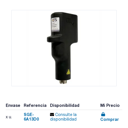
Envase
Referencia
Disponibilidad
Mi Precio
SGE-
Consulte la
x u.
6A13D0
Comprar
disponibilidad