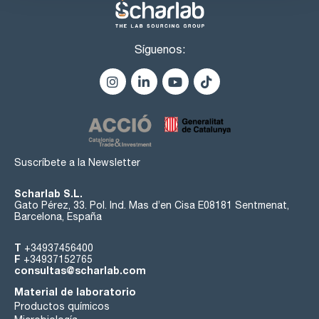
Síguenos:
Suscríbete a la Newsletter
Scharlab S.L.
Gato Pérez, 33. Pol. Ind. Mas d’en Cisa E08181 Sentmenat,
Barcelona, España
T
+34937456400
F
+34937152765
consultas@scharlab.com
Material de laboratorio
Productos químicos