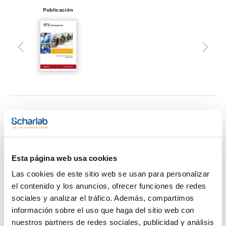
Publicación
Imprimir ficha de
producto
Características
Descripción : Encapsulador manual de 13mm flip-off
Pack (u.) : 1
Esta página web usa cookies
Los encapsuladores/desencapsuladores de Trajan están
Ver más
Las cookies de este sitio web se usan para personalizar
hechos de plástico reforzado con vidrio para mayor
resistencia y ligereza. El diseño ergonómico de los mangos
el contenido y los anuncios, ofrecer funciones de redes
curvados se adapta al agarre natural de la mano para más
sociales y analizar el tráfico. Además, compartimos
comodidad. Su diseño de mango de tracción inferior ofrece
mayor estabilidad y evita que la cabeza se tambalee. El
información sobre el uso que haga del sitio web con
botón de ajuste, ubicado en la cabeza del crimpador,
Documentación técnica
nuestros partners de redes sociales, publicidad y análisis
muestra símbolos + y - con flechas direccionales, facilitando