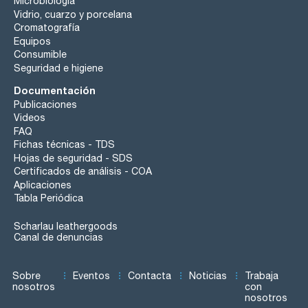
Microbiología
Vidrio, cuarzo y porcelana
Cromatografía
Equipos
Consumible
Seguridad e higiene
Documentación
Publicaciones
Videos
FAQ
Fichas técnicas - TDS
Hojas de seguridad - SDS
Certificados de análisis - COA
Aplicaciones
Tabla Periódica
Scharlau leathergoods
Canal de denuncias
Sobre
Eventos
Contacta
Noticias
Trabaja
nosotros
con
nosotros