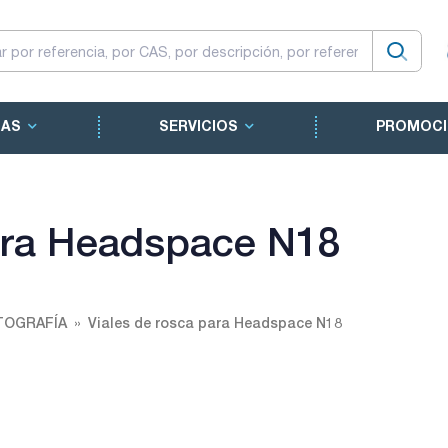
CAS
SERVICIOS
PROMOCI
para Headspace N18
TOGRAFÍA
Viales de rosca para Headspace N18