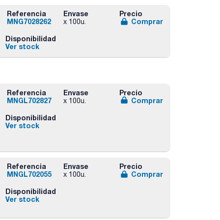
Referencia
Envase
Precio
MNG7028262
Comprar
x 100u.
Disponibilidad
Ver stock
Referencia
Envase
Precio
MNGL702827
Comprar
x 100u.
Disponibilidad
Ver stock
Referencia
Envase
Precio
MNGL702055
Comprar
x 100u.
Disponibilidad
Ver stock