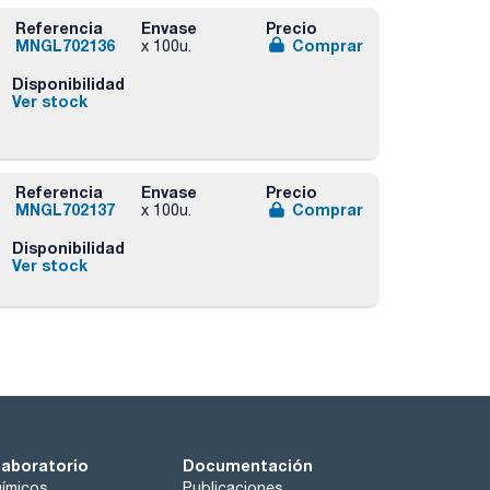
Referencia
Envase
Precio
MNGL702136
Comprar
x 100u.
Disponibilidad
Ver stock
Referencia
Envase
Precio
MNGL702137
Comprar
x 100u.
Disponibilidad
Ver stock
laboratorio
Documentación
ímicos
Publicaciones