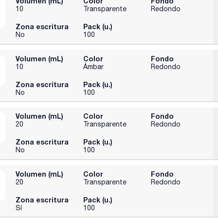
Volumen (mL)
Color
Fondo
10
Transparente
Redondo
Zona escritura
Pack (u.)
No
100
Volumen (mL)
Color
Fondo
10
Ámbar
Redondo
Zona escritura
Pack (u.)
No
100
Volumen (mL)
Color
Fondo
20
Transparente
Redondo
Zona escritura
Pack (u.)
No
100
Volumen (mL)
Color
Fondo
20
Transparente
Redondo
Zona escritura
Pack (u.)
Sí
100