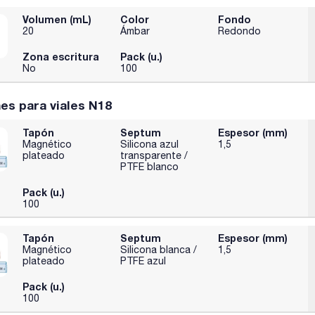
Volumen (mL)
Color
Fondo
20
Ámbar
Redondo
Zona escritura
Pack (u.)
No
100
es para viales N18
Tapón
Septum
Espesor (mm)
Magnético
Silicona azul
1,5
plateado
transparente /
PTFE blanco
Pack (u.)
100
Tapón
Septum
Espesor (mm)
Magnético
Silicona blanca /
1,5
plateado
PTFE azul
Pack (u.)
100