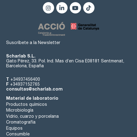
Suscríbete a la Newsletter
Scharlab S.L.
Gato Pérez, 33. Pol. Ind. Mas d’en Cisa E08181 Sentmenat,
Barcelona, España
T
+34937456400
F
+34937152765
consultas@scharlab.com
Material de laboratorio
Productos químicos
Microbiología
Vidrio, cuarzo y porcelana
Cromatografía
Equipos
Consumible