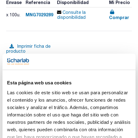
Envase
Referencia
Disponibilidad
Mi Precio
Consulte la
MNG7029289
x 100u.
Comprar
disponibilidad
Imprimir ficha de
producto
Características
Tapón : Aluminio, magnético
Septum : Butilo gris oscuro / PTFE gris
Espesor (mm) : 3
Pack (u.) : 100
Ver más
Esta página web usa cookies
Macherey-Nagel ofrece viales para Headspace encapsulados
N20, diseñados para garantizar un sellado seguro,
Las cookies de este sitio web se usan para personalizar
reproducible y eficiente en análisis cromatográficos de
gases. Fabricados en vidrio borosilicato de clase hidrolítica I,
el contenido y los anuncios, ofrecer funciones de redes
estos viales presentan una resistencia química y térmica
sociales y analizar el tráfico. Además, compartimos
Documentación técnica
óptima, imprescindible para aplicaciones avanzadas como
GC Headspace y SPME.
información sobre el uso que haga del sitio web con
TDS / Ficha técnica
COA
nuestros partners de redes sociales, publicidad y análisis
El encapsulado N20 permite un proceso de sellado más
cómodo y consistente en comparación con el cierre por
web, quienes pueden combinarla con otra información
Regístrate para
Regístrate para
crimpado, mejorando significativamente la reproducibilidad
descargas
descargas
que les haya proporcionado o que hayan recopilado a