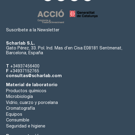
Suscríbete a la Newsletter
Scharlab S.L.
Gato Pérez, 33. Pol. Ind. Mas d’en Cisa E08181 Sentmenat,
Barcelona, España
T
+34937456400
F
+34937152765
consultas@scharlab.com
Material de laboratorio
Productos químicos
Microbiología
Vidrio, cuarzo y porcelana
Cromatografía
Equipos
Consumible
Seguridad e higiene