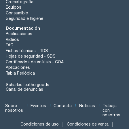
Cromatografía
Equipos
Consumible
Seguridad e higiene
Documentación
Publicaciones
Videos
FAQ
Fichas técnicas - TDS
Hojas de seguridad - SDS
Certificados de análisis - COA
Aplicaciones
Tabla Periódica
Scharlau leathergoods
Canal de denuncias
Sobre
Eventos
Contacta
Noticias
Trabaja
nosotros
con
nosotros
Condiciones de uso
Condiciones de venta