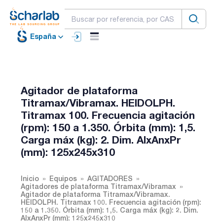
España
Agitador de plataforma
Titramax/Vibramax. HEIDOLPH.
Titramax 100. Frecuencia agitación
(rpm): 150 a 1.350. Órbita (mm): 1,5.
Carga máx (kg): 2. Dim. AlxAnxPr
(mm): 125x245x310
Inicio
Equipos
AGITADORES
Agitadores de plataforma Titramax/Vibramax
Agitador de plataforma Titramax/Vibramax.
HEIDOLPH. Titramax 100. Frecuencia agitación (rpm):
150 a 1.350. Órbita (mm): 1,5. Carga máx (kg): 2. Dim.
AlxAnxPr (mm): 125x245x310