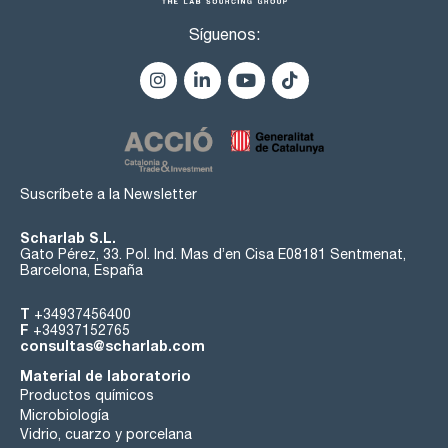
Síguenos:
Suscríbete a la Newsletter
Scharlab S.L.
Gato Pérez, 33. Pol. Ind. Mas d’en Cisa E08181 Sentmenat,
Barcelona, España
T
+34937456400
F
+34937152765
consultas@scharlab.com
Material de laboratorio
Productos químicos
Microbiología
Vidrio, cuarzo y porcelana