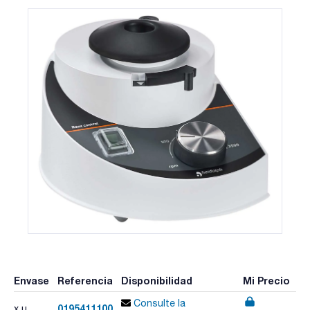
Envase
Referencia
Disponibilidad
Mi Precio
Consulte la
0195411100
x u.