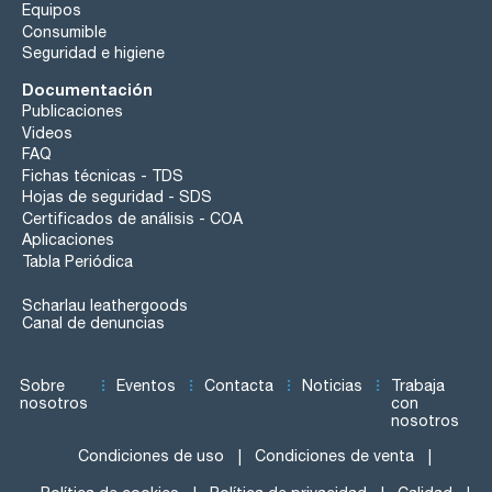
Equipos
Consumible
Seguridad e higiene
Documentación
Publicaciones
Videos
FAQ
Fichas técnicas - TDS
Hojas de seguridad - SDS
Certificados de análisis - COA
Aplicaciones
Tabla Periódica
Scharlau leathergoods
Canal de denuncias
Sobre
Eventos
Contacta
Noticias
Trabaja
nosotros
con
nosotros
Condiciones de uso
Condiciones de venta