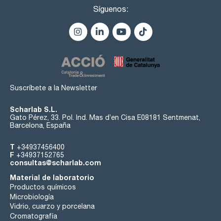
Síguenos:
Suscríbete a la Newsletter
Scharlab S.L.
Gato Pérez, 33. Pol. Ind. Mas d’en Cisa E08181 Sentmenat,
Barcelona, España
T
+34937456400
F
+34937152765
consultas@scharlab.com
Material de laboratorio
Productos químicos
Microbiología
Vidrio, cuarzo y porcelana
Cromatografía