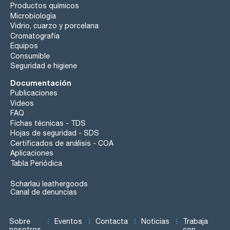
Productos químicos
Microbiología
Vidrio, cuarzo y porcelana
Cromatografía
Equipos
Consumible
Seguridad e higiene
Documentación
Publicaciones
Videos
FAQ
Fichas técnicas - TDS
Hojas de seguridad - SDS
Certificados de análisis - COA
Aplicaciones
Tabla Periódica
Scharlau leathergoods
Canal de denuncias
Sobre
Eventos
Contacta
Noticias
Trabaja
nosotros
con