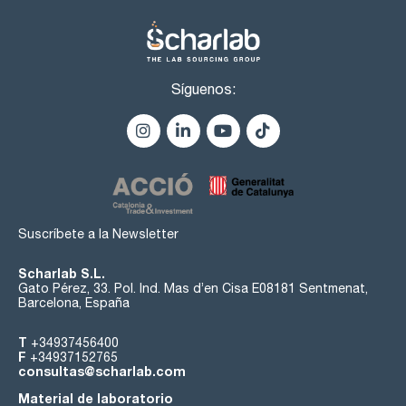
Síguenos:
Suscríbete a la Newsletter
Scharlab S.L.
Gato Pérez, 33. Pol. Ind. Mas d’en Cisa E08181 Sentmenat,
Barcelona, España
T
+34937456400
F
+34937152765
consultas@scharlab.com
Material de laboratorio