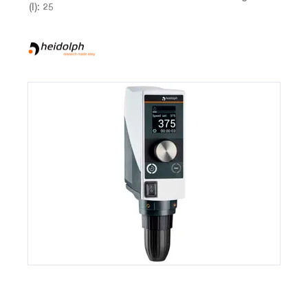
(l): 25