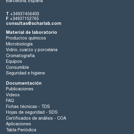
Barcelona, España
T
+34937456400
F
+34937152765
consultas@scharlab.com
Material de laboratorio
Productos químicos
Microbiología
Vidrio, cuarzo y porcelana
Cromatografía
Equipos
Consumible
Seguridad e higiene
Documentación
Publicaciones
Videos
FAQ
Fichas técnicas - TDS
Hojas de seguridad - SDS
Certificados de análisis - COA
Aplicaciones
Tabla Periódica