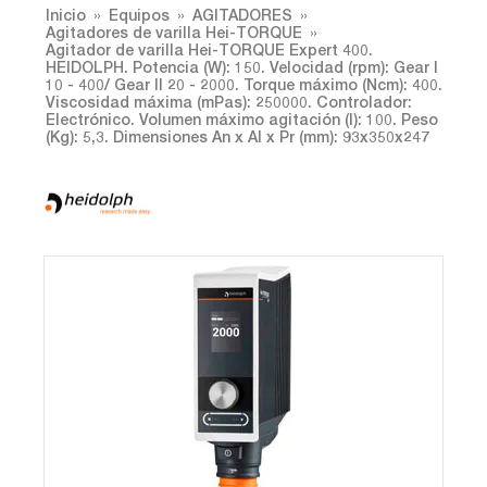
Inicio
Equipos
AGITADORES
Agitadores de varilla Hei-TORQUE
Agitador de varilla Hei-TORQUE Expert 400.
HEIDOLPH. Potencia (W): 150. Velocidad (rpm): Gear I
10 - 400/ Gear II 20 - 2000. Torque máximo (Ncm): 400.
Viscosidad máxima (mPas): 250000. Controlador:
Electrónico. Volumen máximo agitación (l): 100. Peso
(Kg): 5,3. Dimensiones An x Al x Pr (mm): 93x350x247