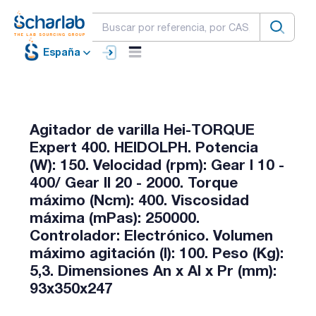
España
Agitador de varilla Hei-TORQUE
Expert 400. HEIDOLPH. Potencia
(W): 150. Velocidad (rpm): Gear I 10 -
400/ Gear II 20 - 2000. Torque
máximo (Ncm): 400. Viscosidad
máxima (mPas): 250000.
Controlador: Electrónico. Volumen
máximo agitación (l): 100. Peso (Kg):
5,3. Dimensiones An x Al x Pr (mm):
93x350x247