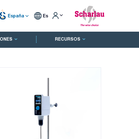
España
Es
ONES
RECURSOS