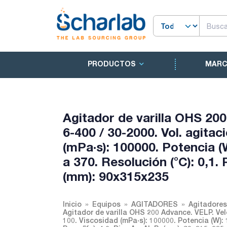
PRODUCTOS
MAR
Agitador de varilla OHS 200
6-400 / 30-2000. Vol. agitac
(mPa·s): 100000. Potencia (
a 370. Resolución (°C): 0,1.
(mm): 90x315x235
Inicio
Equipos
AGITADORES
Agitadores
Agitador de varilla OHS 200 Advance. VELP. Velo
100. Viscosidad (mPa·s): 100000. Potencia (W): 1