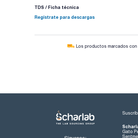
TDS / Ficha técnica
Regístrate para descargas
Los productos marcados con e
Suscríb
Scharl
Gato Pé
Sentmen