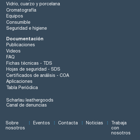
Vidrio, cuarzo y porcelana
Cromatografía
Equipos
Consumible
Seguridad e higiene
Documentación
Publicaciones
Videos
FAQ
Fichas técnicas - TDS
Hojas de seguridad - SDS
Certificados de análisis - COA
Aplicaciones
Tabla Periódica
Scharlau leathergoods
Canal de denuncias
Sobre
Eventos
Contacta
Noticias
Trabaja
nosotros
con
nosotros