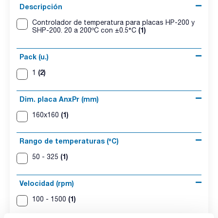
Descripción
Controlador de temperatura para placas HP-200 y
(1)
SHP-200. 20 a 200ºC con ±0.5°C
Pack (u.)
(2)
1
Dim. placa AnxPr (mm)
(1)
160x160
Rango de temperaturas (ºC)
(1)
50 - 325
Velocidad (rpm)
(1)
100 - 1500