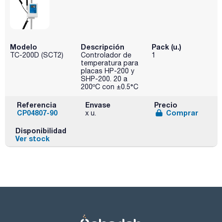
Modelo
Descripción
Pack (u.)
TC-200D (SCT2)
Controlador de
1
temperatura para
placas HP-200 y
SHP-200. 20 a
200ºC con ±0.5°C
Referencia
Envase
Precio
CP04807-90
Comprar
x u.
Disponibilidad
Ver stock