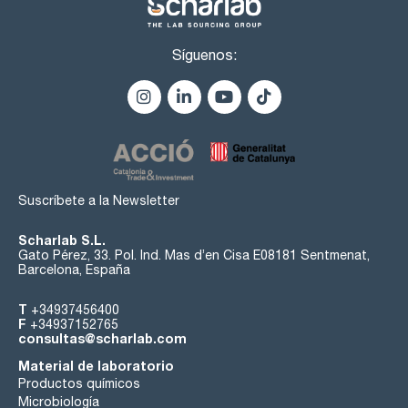
Síguenos:
Suscríbete a la Newsletter
Scharlab S.L.
Gato Pérez, 33. Pol. Ind. Mas d’en Cisa E08181 Sentmenat,
Barcelona, España
T
+34937456400
F
+34937152765
consultas@scharlab.com
Material de laboratorio
Productos químicos
Microbiología