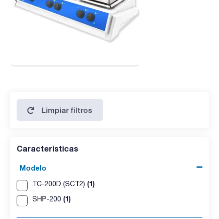
Limpiar filtros
Características
Modelo
(1)
TC-200D (SCT2)
(1)
SHP-200