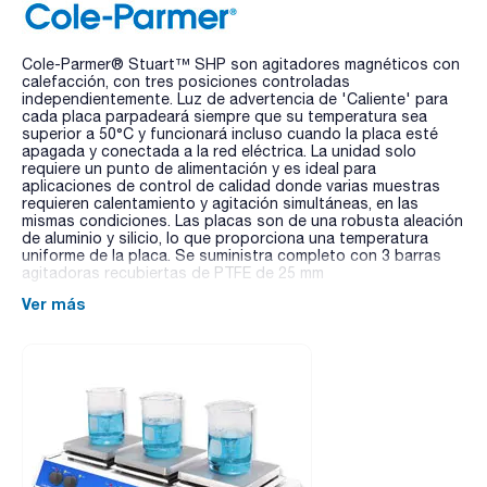
Cole-Parmer® Stuart™ SHP son agitadores magnéticos con
calefacción, con tres posiciones controladas
independientemente. Luz de advertencia de 'Caliente' para
cada placa parpadeará siempre que su temperatura sea
superior a 50°C y funcionará incluso cuando la placa esté
apagada y conectada a la red eléctrica. La unidad solo
requiere un punto de alimentación y es ideal para
aplicaciones de control de calidad donde varias muestras
requieren calentamiento y agitación simultáneas, en las
mismas condiciones. Las placas son de una robusta aleación
de aluminio y silicio, lo que proporciona una temperatura
uniforme de la placa. Se suministra completo con 3 barras
agitadoras recubiertas de PTFE de 25 mm
Ver más