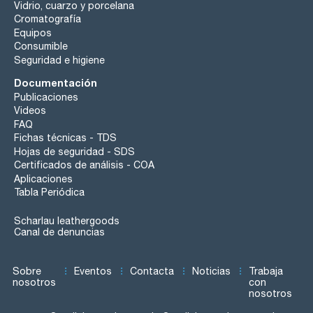
Vidrio, cuarzo y porcelana
Cromatografía
Equipos
Consumible
Seguridad e higiene
Documentación
Publicaciones
Videos
FAQ
Fichas técnicas - TDS
Hojas de seguridad - SDS
Certificados de análisis - COA
Aplicaciones
Tabla Periódica
Scharlau leathergoods
Canal de denuncias
Sobre
Eventos
Contacta
Noticias
Trabaja
nosotros
con
nosotros