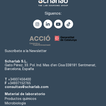
Síguenos:
Suscríbete a la Newsletter
Scharlab S.L.
Gato Pérez, 33. Pol. Ind. Mas d’en Cisa E08181 Sentmenat,
Barcelona, España
T
+34937456400
F
+34937152765
consultas@scharlab.com
Material de laboratorio
Productos químicos
Microbiología