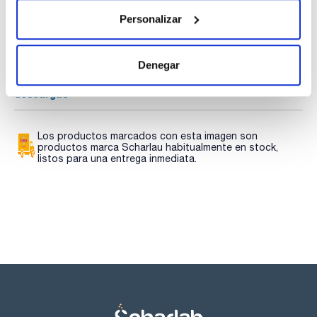
TDS / Ficha técnica
COA
Personalizar
Regístrate para
Regístrate para
descargas
descargas
SDS/ Hoja de seguridad
Denegar
Regístrate para
descargas
Los productos marcados con esta imagen son
productos marca Scharlau habitualmente en stock,
listos para una entrega inmediata.