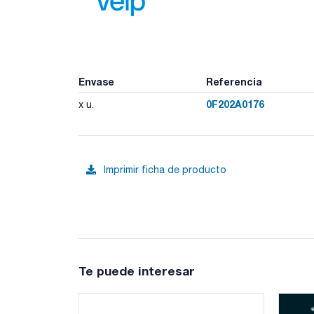
Envase
Referencia
0F202A0176
x u.
Imprimir ficha de producto
Te puede interesar