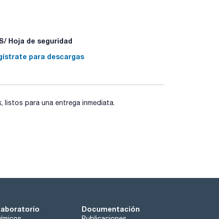
/ Hoja de seguridad
gístrate para descargas
listos para una entrega inmediata.
laboratorio
Documentación
ímicos
Publicaciones