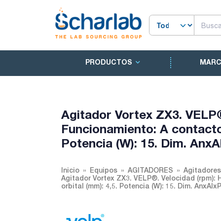
PRODUCTOS
MAR
Agitador Vortex ZX3. VELP®
Funcionamiento: A contacto,
Potencia (W): 15. Dim. Anx
Inicio
Equipos
AGITADORES
Agitadore
Agitador Vortex ZX3. VELP®. Velocidad (rpm): 
orbital (mm): 4,5. Potencia (W): 15. Dim. AnxAl