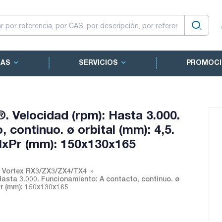
CAS
SERVICIOS
PROMOCI
. Velocidad (rpm): Hasta 3.000.
 continuo. ø orbital (mm): 4,5.
AlxPr (mm): 150x130x165
s Vortex RX3/ZX3/ZX4/TX4
Hasta 3.000. Funcionamiento: A contacto, continuo. ø
xPr (mm): 150x130x165