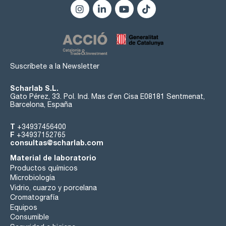
Suscríbete a la Newsletter
Scharlab S.L.
Gato Pérez, 33. Pol. Ind. Mas d’en Cisa E08181 Sentmenat,
Barcelona, España
T
+34937456400
F
+34937152765
consultas@scharlab.com
Material de laboratorio
Productos químicos
Microbiología
Vidrio, cuarzo y porcelana
Cromatografía
Equipos
Consumible