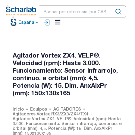
España
Agitador Vortex ZX4. VELP®.
Velocidad (rpm): Hasta 3.000.
Funcionamiento: Sensor infrarrojo,
continuo. ø orbital (mm): 4,5.
Potencia (W): 15. Dim. AnxAlxPr
(mm): 150x130x165
Inicio
Equipos
AGITADORES
Agitadores Vortex RX3/ZX3/ZX4/TX4
Agitador Vortex ZX4. VELP®. Velocidad (rpm): Hasta
3.000. Funcionamiento: Sensor infrarrojo, continuo. ø
orbital (mm): 4,5. Potencia (W): 15. Dim. AnxAlxPr
(mm): 150x130x165