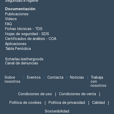
Seguridad e higiene
Documentación
Publicaciones
Videos
FAQ
Fichas técnicas - TDS
Hojas de seguridad - SDS
Certificados de análisis - COA
Aplicaciones
Tabla Periódica
Scharlau leathergoods
Canal de denuncias
Sobre
Eventos
Contacta
Noticias
Trabaja
nosotros
con
nosotros
Condiciones de uso
Condiciones de venta
Política de cookies
Política de privacidad
Calidad
Sostenibilidad