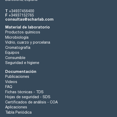
T
+34937456400
F
+34937152765
consultas@scharlab.com
Material de laboratorio
Productos químicos
Microbiología
Vidrio, cuarzo y porcelana
Cromatografía
Equipos
Consumible
Seguridad e higiene
Documentación
Publicaciones
Videos
FAQ
Fichas técnicas - TDS
Hojas de seguridad - SDS
Certificados de análisis - COA
Aplicaciones
Tabla Periódica