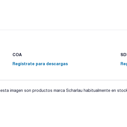
COA
SDS
Regístrate para descargas
Re
sta imagen son productos marca Scharlau habitualmente en stock, 