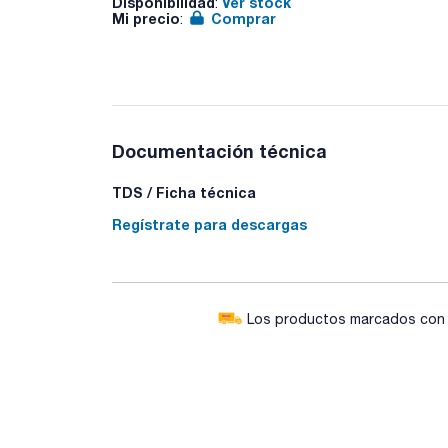
Disponibilidad
Ver stock
:
Mi precio
Comprar
:
Documentación técnica
TDS / Ficha técnica
Regístrate para descargas
Los productos marcados con e