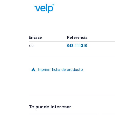
Envase
Referencia
043-111310
x u.
Imprimir ficha de producto
Te puede interesar