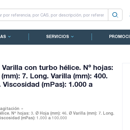
CAS
SERVICIOS
PROMOCI
Varilla con turbo hélice. Nº hojas:
 (mm): 7. Long. Varilla (mm): 400.
. Viscosidad (mPas): 1.000 a
 agitación
lice. Nº hojas: 3. Ø Hoja (mm): 46. Ø Varilla (mm): 7. Long.
 Viscosidad (mPas): 1.000 a 100.000