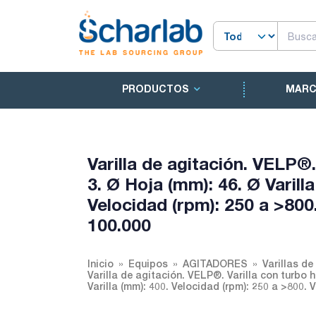
PRODUCTOS
MAR
Varilla de agitación. VELP®. 
3. Ø Hoja (mm): 46. Ø Varilla
Velocidad (rpm): 250 a >800
100.000
Inicio
Equipos
AGITADORES
Varillas de
Varilla de agitación. VELP®. Varilla con turbo hé
Varilla (mm): 400. Velocidad (rpm): 250 a >800.