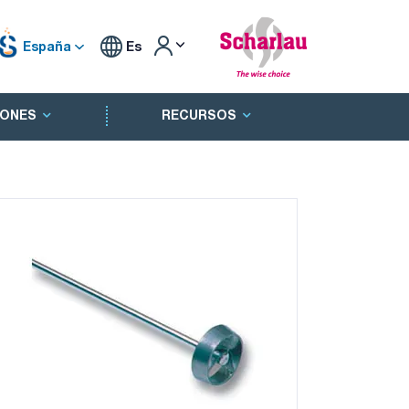
España
Es
ONES
RECURSOS