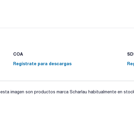
COA
SDS
Regístrate para descargas
Re
sta imagen son productos marca Scharlau habitualmente en stock, 