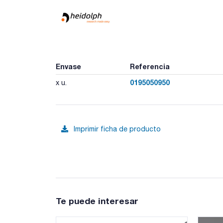
Envase
Referencia
0195050950
x u.
Imprimir ficha de producto
Te puede interesar