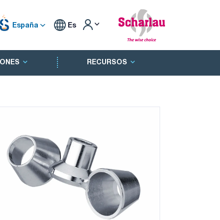
España
Es
ONES
RECURSOS