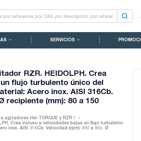
CAS
SERVICIOS
PROMOCI
gitador RZR. HEIDOLPH. Crea
un flujo turbulento único del
erial: Acero inox. AISI 316Cb.
 Ø recipiente (mm): 80 a 150
ara agitadores Hei-TORQUE y RZR 1
H. Crea incluso a velocidades bajas un flujo turbulento
ro inox. AISI 316Cb. Velocidad (rpm): 200 a 800. Ø