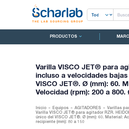
PRODUCTOS
MAR
Varilla VISCO JET® para a
incluso a velocidades bajas 
VISCO JET®. Ø (mm): 60. Mat
Velocidad (rpm): 200 a 800.
Inicio
Equipos
AGITADORES
Varillas p
Varilla VISCO JET® para agitador RZR. HEIDOLP
único del VISCO JET®. Ø (mm): 60. Material: Ace
recipiente (mm): 80 a 150