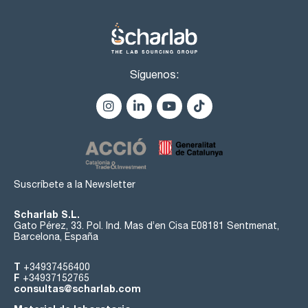
Síguenos:
Suscríbete a la Newsletter
Scharlab S.L.
Gato Pérez, 33. Pol. Ind. Mas d’en Cisa E08181 Sentmenat,
Barcelona, España
T
+34937456400
F
+34937152765
consultas@scharlab.com