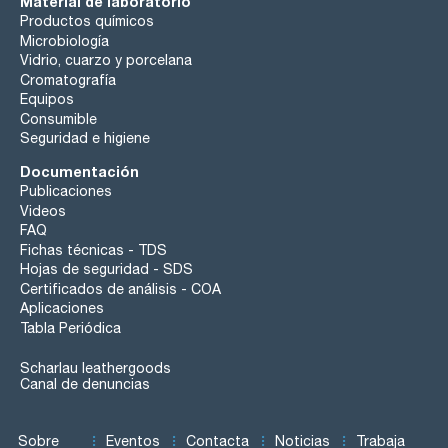
Material de laboratorio
Productos químicos
Microbiología
Vidrio, cuarzo y porcelana
Cromatografía
Equipos
Consumible
Seguridad e higiene
Documentación
Publicaciones
Videos
FAQ
Fichas técnicas - TDS
Hojas de seguridad - SDS
Certificados de análisis - COA
Aplicaciones
Tabla Periódica
Scharlau leathergoods
Canal de denuncias
Sobre
Eventos
Contacta
Noticias
Trabaja