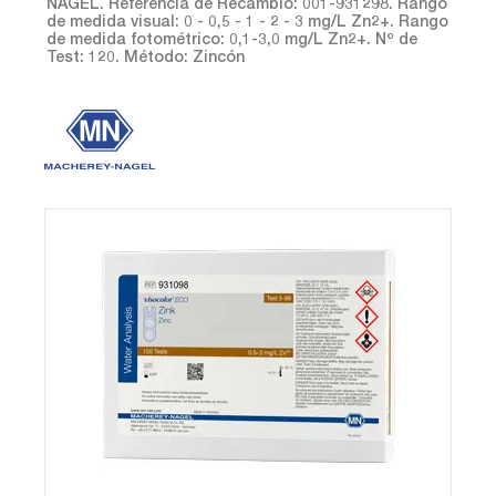
NAGEL. Referencia de Recambio: 001-931298. Rango
de medida visual: 0 - 0,5 - 1 - 2 - 3 mg/L Zn2+. Rango
de medida fotométrico: 0,1-3,0 mg/L Zn2+. Nº de
Test: 120. Método: Zincón