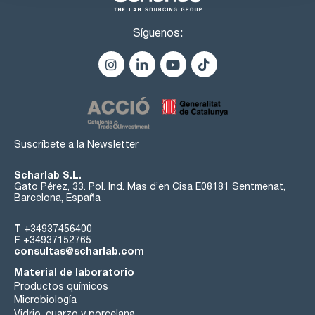
Síguenos:
Suscríbete a la Newsletter
Scharlab S.L.
Gato Pérez, 33. Pol. Ind. Mas d’en Cisa E08181 Sentmenat,
Barcelona, España
T
+34937456400
F
+34937152765
consultas@scharlab.com
Material de laboratorio
Productos químicos
Microbiología
Vidrio, cuarzo y porcelana