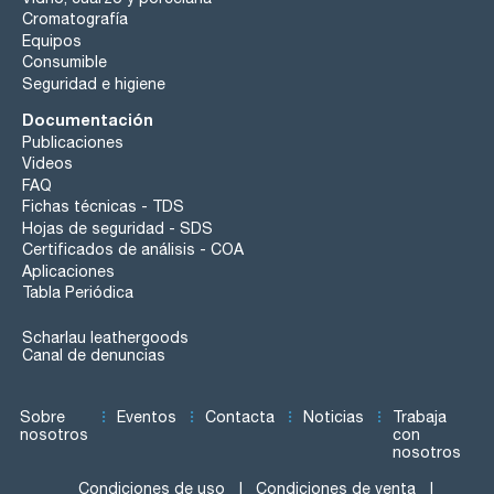
Cromatografía
Equipos
Consumible
Seguridad e higiene
Documentación
Publicaciones
Videos
FAQ
Fichas técnicas - TDS
Hojas de seguridad - SDS
Certificados de análisis - COA
Aplicaciones
Tabla Periódica
Scharlau leathergoods
Canal de denuncias
Sobre
Eventos
Contacta
Noticias
Trabaja
nosotros
con
nosotros
Condiciones de uso
Condiciones de venta