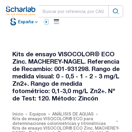
España
Kits de ensayo VISOCOLOR® ECO
Zinc. MACHEREY-NAGEL. Referencia
de Recambio: 001-931298. Rango de
medida visual: 0 - 0,5 - 1 - 2 - 3 mg/L
Zn2+. Rango de medida
fotométrico: 0,1-3,0 mg/L Zn2+. Nº
de Test: 120. Método: Zincón
Inicio
Equipos
ANÁLISIS DE AGUAS
Kits de ensayo VISOCOLOR® ECO para
determinaciones colorimétricas y titrimétricas
Kits de ensayo VISOCOLOR® ECO Zinc. MACHEREY-