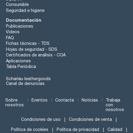
Consumible
Seguridad e higiene
Documentación
Publicaciones
Videos
FAQ
Fichas técnicas - TDS
Hojas de seguridad - SDS
Certificados de análisis - COA
Aplicaciones
Tabla Periódica
Scharlau leathergoods
Canal de denuncias
Sobre
Eventos
Contacta
Noticias
Trabaja
nosotros
con
nosotros
Condiciones de uso
Condiciones de venta
Política de cookies
Política de privacidad
Calidad