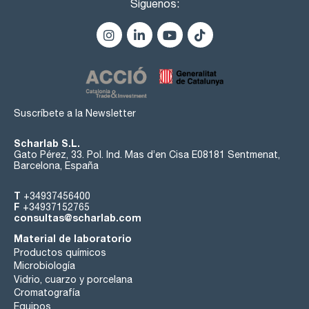
Síguenos:
Suscríbete a la Newsletter
Scharlab S.L.
Gato Pérez, 33. Pol. Ind. Mas d’en Cisa E08181 Sentmenat,
Barcelona, España
T
+34937456400
F
+34937152765
consultas@scharlab.com
Material de laboratorio
Productos químicos
Microbiología
Vidrio, cuarzo y porcelana
Cromatografía
Equipos