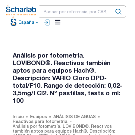
España
Análisis por fotometría.
LOVIBOND®. Reactivos también
aptos para equipos Hach®.
Descripción: VARIO Cloro DPD-
total/F10. Rango de detección: 0,02-
3,5mg/l Cl2. Nº pastillas, tests o ml:
100
Inicio
Equipos
ANÁLISIS DE AGUAS
Reactivos para fotometría
Análisis por fotometría. LOVIBOND®. Reactivos
también aptos para equipos Hach®. Descripción: