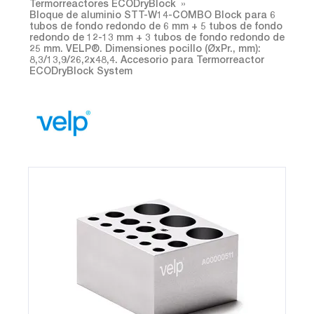
Termorreactores ECODryBlock
Bloque de aluminio STT-W14-COMBO Block para 6
tubos de fondo redondo de 6 mm + 5 tubos de fondo
redondo de 12-13 mm + 3 tubos de fondo redondo de
25 mm. VELP®. Dimensiones pocillo (ØxPr., mm):
8,3/13,9/26,2x48,4. Accesorio para Termorreactor
ECODryBlock System