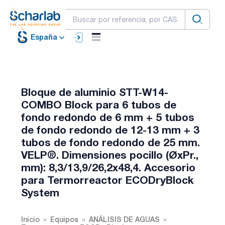
España
Bloque de aluminio STT-W14-
COMBO Block para 6 tubos de
fondo redondo de 6 mm + 5 tubos
de fondo redondo de 12-13 mm + 3
tubos de fondo redondo de 25 mm.
VELP®. Dimensiones pocillo (ØxPr.,
mm): 8,3/13,9/26,2x48,4. Accesorio
para Termorreactor ECODryBlock
System
Inicio
Equipos
ANÁLISIS DE AGUAS