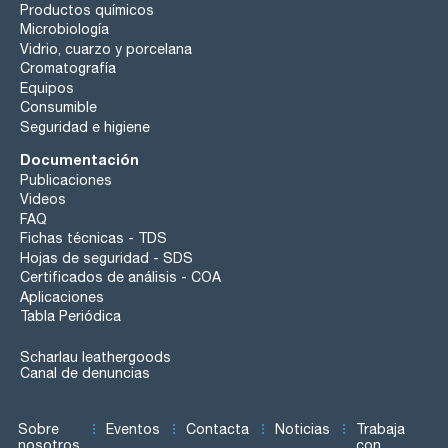
Productos químicos
Microbiología
Vidrio, cuarzo y porcelana
Cromatografía
Equipos
Consumible
Seguridad e higiene
Documentación
Publicaciones
Videos
FAQ
Fichas técnicas - TDS
Hojas de seguridad - SDS
Certificados de análisis - COA
Aplicaciones
Tabla Periódica
Scharlau leathergoods
Canal de denuncias
Sobre
Eventos
Contacta
Noticias
Trabaja
nosotros
con