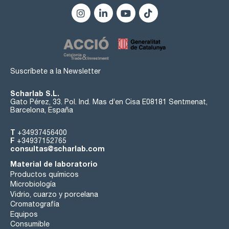
Suscríbete a la Newsletter
Scharlab S.L.
Gato Pérez, 33. Pol. Ind. Mas d’en Cisa E08181 Sentmenat,
Barcelona, España
T
+34937456400
F
+34937152765
consultas@scharlab.com
Material de laboratorio
Productos químicos
Microbiología
Vidrio, cuarzo y porcelana
Cromatografía
Equipos
Consumible