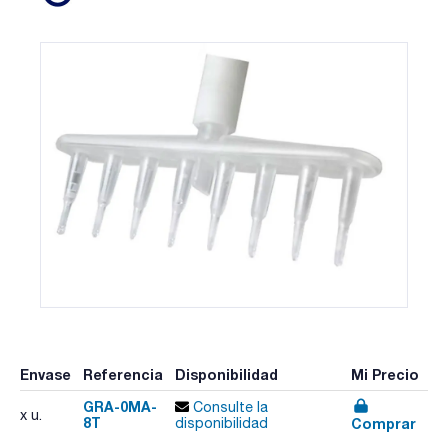
Envase
Referencia
Disponibilidad
Mi Precio
GRA-0MA-
Consulte la
x u.
8T
Comprar
disponibilidad