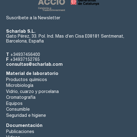
Suscríbete a la Newsletter
Scharlab S.L.
Gato Pérez, 33. Pol. Ind. Mas d’en Cisa E08181 Sentmenat,
Barcelona, España
T
+34937456400
F
+34937152765
consultas@scharlab.com
Material de laboratorio
Productos químicos
Microbiología
Vidrio, cuarzo y porcelana
Cromatografía
Equipos
Consumible
Seguridad e higiene
Documentación
Publicaciones