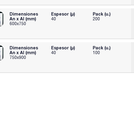
Dimensiones
Espesor (µ)
Pack (u.)
An x Al (mm)
40
200
600x750
Dimensiones
Espesor (µ)
Pack (u.)
An x Al (mm)
40
100
750x900