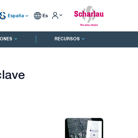
España
Es
ONES
RECURSOS
clave