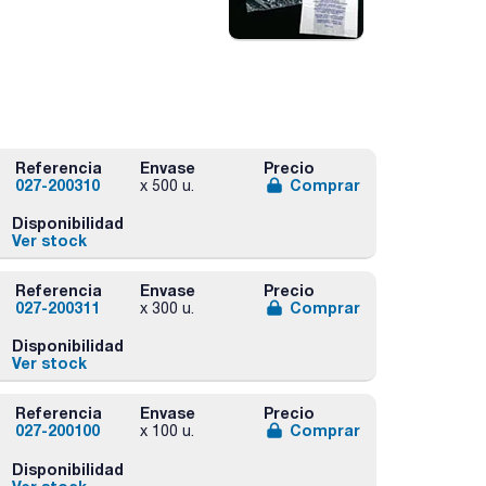
Referencia
Envase
Precio
027-200310
Comprar
x 500 u.
Disponibilidad
Ver stock
Referencia
Envase
Precio
027-200311
Comprar
x 300 u.
Disponibilidad
Ver stock
Referencia
Envase
Precio
027-200100
Comprar
x 100 u.
Disponibilidad