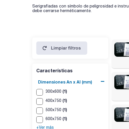
Serigrafiadas con símbolo de peligrosidad e instruc
debe cerrarse herméticamente.
Limpiar filtros
Características
Dimensiones An x Al (mm)
(1)
300x600
(1)
400x750
(1)
500x750
(1)
600x750
+Ver más