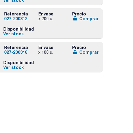
Ver stock
Referencia
Envase
Precio
027-200312
Comprar
x 200 u.
Disponibilidad
Ver stock
Referencia
Envase
Precio
027-200318
Comprar
x 100 u.
Disponibilidad
Ver stock