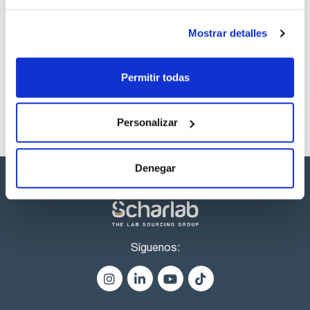
Los productos marcados con esta imagen son
Mostrar detalles
productos marca Scharlau habitualmente en stock,
listos para una entrega inmediata.
Permitir todas
Personalizar
Denegar
Síguenos: