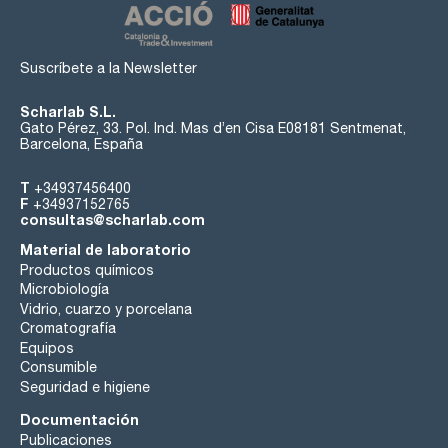
Suscríbete a la Newsletter
Scharlab S.L.
Gato Pérez, 33. Pol. Ind. Mas d’en Cisa E08181 Sentmenat,
Barcelona, España
T
+34937456400
F
+34937152765
consultas@scharlab.com
Material de laboratorio
Productos químicos
Microbiología
Vidrio, cuarzo y porcelana
Cromatografía
Equipos
Consumible
Seguridad e higiene
Documentación
Publicaciones