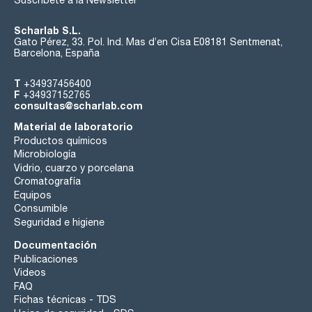
Suscríbete a la Newsletter
Scharlab S.L.
Gato Pérez, 33. Pol. Ind. Mas d’en Cisa E08181 Sentmenat,
Barcelona, España
T
+34937456400
F
+34937152765
consultas@scharlab.com
Material de laboratorio
Productos químicos
Microbiología
Vidrio, cuarzo y porcelana
Cromatografía
Equipos
Consumible
Seguridad e higiene
Documentación
Publicaciones
Videos
FAQ
Fichas técnicas - TDS