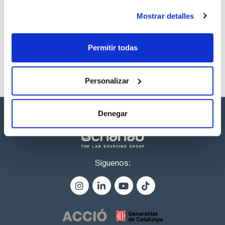
Los productos marcados con esta imagen son
productos marca Scharlau habitualmente en stock,
Mostrar detalles
listos para una entrega inmediata.
Permitir todas
Personalizar
Denegar
Síguenos: