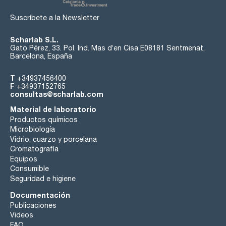
Suscríbete a la Newsletter
Scharlab S.L.
Gato Pérez, 33. Pol. Ind. Mas d’en Cisa E08181 Sentmenat,
Barcelona, España
T
+34937456400
F
+34937152765
consultas@scharlab.com
Material de laboratorio
Productos químicos
Microbiología
Vidrio, cuarzo y porcelana
Cromatografía
Equipos
Consumible
Seguridad e higiene
Documentación
Publicaciones
Videos
FAQ